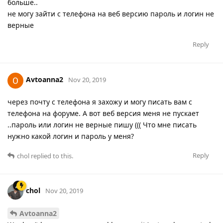
больше..
не могу зайти с телефона на веб версию пароль и логин не
верные
Reply
Avtoanna2
Nov 20, 2019
через почту с телефона я захожу и могу писать вам с
телефона на форуме. А вот веб версия меня не пускает
..пароль или логин не верные пишу ((( Что мне писать
нужно какой логин и пароль у меня?
Reply
chol
replied to this.
chol
Nov 20, 2019
Avtoanna2