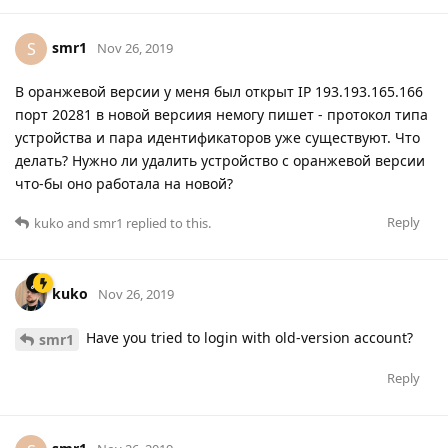
smr1
S
Nov 26, 2019
В оранжевой версии у меня был открыт IP 193.193.165.166
порт 20281 в новой версиия немогу пишет - протокол типа
устройства и пара идентификаторов уже существуют. Что
делать? Нужно ли удалить устройство с оранжевой версии
что-бы оно работала на новой?
Reply
kuko
and
smr1
replied to this.
kuko
Nov 26, 2019
Have you tried to login with old-version account?
smr1
Reply