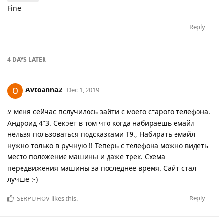
Fine!
Reply
4 DAYS
LATER
Avtoanna2
Dec 1, 2019
У меня сейчас получилось зайти с моего старого телефона.
Андроид 4″3. Секрет в том что когда набираешь емайл
нельзя пользоваться подсказками Т9., Набирать емайл
нужно только в ручную!!! Теперь с телефона можно видеть
место положение машины и даже трек. Схема
передвижения машины за последнее время. Сайт стал
лучше :-)
Reply
SERPUHOV
likes this
.