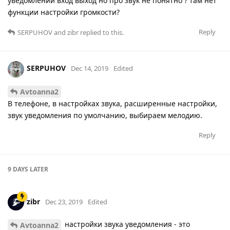
уведомлений вход выход но про звук не понятно ? там нет
функции настройки громкости?
Reply
SERPUHOV
and
zibr
replied to this.
SERPUHOV
Dec 14, 2019
Edited
Avtoanna2
В телефоне, в настройках звука, расширенные настройки,
звук уведомления по умолчанию, выбираем мелодию.
Reply
9 DAYS
LATER
zibr
Dec 23, 2019
Edited
настройки звука уведомления - это
Avtoanna2