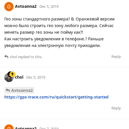
Avtoanna2
Dec 5, 2019
Гео зоны стандартного размера? В. Оранжевой версии
можно было строить гео зону любого размера. Сейчас
менять размер гео зоны не пойму как?!
Как настроить уведомления в телефоне.? Раньше
уведомления на электронную почту приходили.
Reply
chol
replied to this.
chol
Dec 5, 2019
Avtoanna2
https://gps-trace.com/ru/quickstart/getting-started
Reply
Avtoanna2
Dec 7, 2019