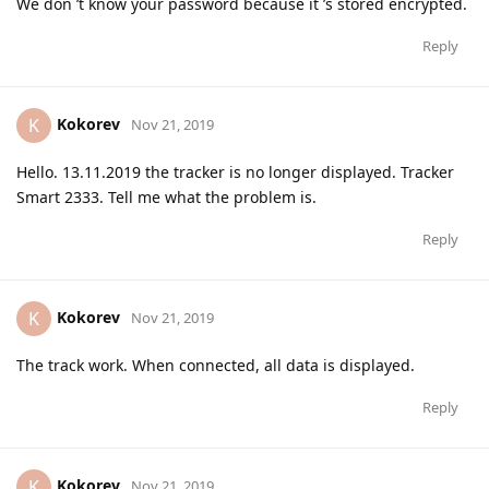
We don ’t know your password because it ’s stored encrypted.
Reply
Kokorev
K
Nov 21, 2019
Hello. 13.11.2019 the tracker is no longer displayed. Tracker
Smart 2333. Tell me what the problem is.
Reply
Kokorev
K
Nov 21, 2019
The track work. When connected, all data is displayed.
Reply
Kokorev
K
Nov 21, 2019