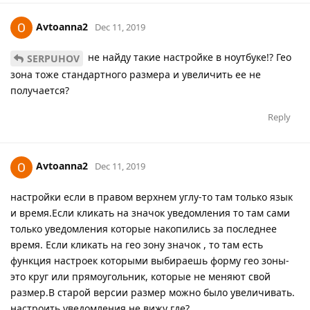
Avtoanna2
Dec 11, 2019
не найду такие настройке в ноутбуке!? Гео
SERPUHOV
зона тоже стандартного размера и увеличить ее не
получается?
Reply
Avtoanna2
Dec 11, 2019
настройки если в правом верхнем углу-то там только язык
и время.Если кликать на значок уведомления то там сами
только уведомления которые накопились за последнее
время. Если кликать на гео зону значок , то там есть
функция настроек которыми выбираешь форму гео зоны-
это круг или прямоугольник, которые не меняют свой
размер.В старой версии размер можно было увеличивать.
настроить уведомления не вижу где?