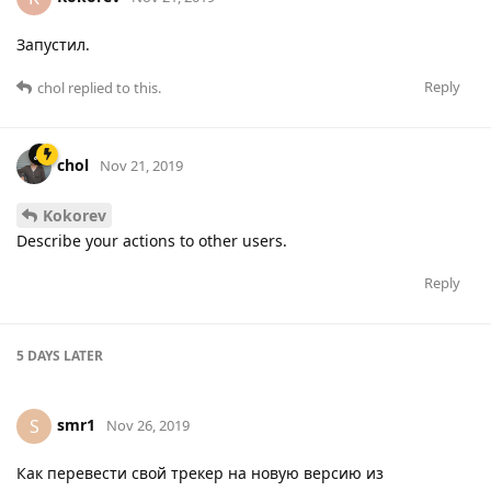
Запустил.
Reply
chol
replied to this.
chol
Nov 21, 2019
Kokorev
Describe your actions to other users.
Reply
5 DAYS
LATER
smr1
S
Nov 26, 2019
Как перевести свой трекер на новую версию из