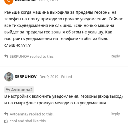
Раньше когда машина выходила за пределы геозоны на
телефон на почту приходило громкое уведомление. Сейчас
все тихо.уведомления не слышно. Если ночью машина
выйдет за пределы гео зоны я об этом не услышу. Как
настроить уведомления на телефоне чтобы их было
слышно??????
Reply
SERPUHOV
replied to this.
SERPUHOV
Dec 9, 2019
Edited
Avtoanna2
В настройках включить уведомления, геозоны (вход/выход)
и на смартфоне громкую мелодию на уведомления.
Reply
Avtoanna2
replied to this.
chol
and
shal
like this
.