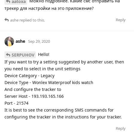
Можно подробнее. Какие смс отправить на
aatoxa
трекер для настройки на это приложение?
Reply
ashe
replied to this.
ashe
Sep 29, 2020
Hello!
SERPUHOV
If you want to try a setting suggested by another user, then
you need to select in the unit settings
Device Category - Legacy
Device Type - Wonlex Waterproof kids watch
And configure the tracker to
Server Host - 193.193.165.166
Port - 21574
It is best to see the corresponding SMS commands for
configuring the tracker in the instructions for your tracker.
Reply