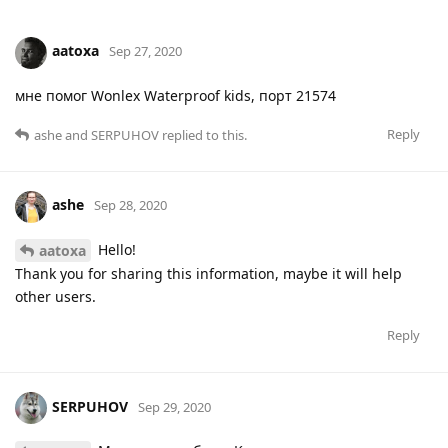
aatoxa
Sep 27, 2020
мне помог Wonlex Waterproof kids, порт 21574
Reply
ashe
and
SERPUHOV
replied to this.
ashe
Sep 28, 2020
Hello!
aatoxa
Thank you for sharing this information, maybe it will help
other users.
Reply
SERPUHOV
Sep 29, 2020