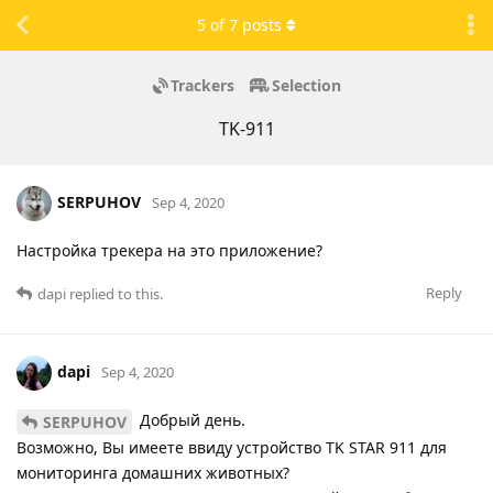
5
of
7
posts
Trackers
Selection
TK-911
SERPUHOV
Sep 4, 2020
Настройка трекера на это приложение?
Reply
dapi
replied to this.
dapi
Sep 4, 2020
Добрый день.
SERPUHOV
Возможно, Вы имеете ввиду устройство TK STAR 911 для
мониторинга домашних животных?