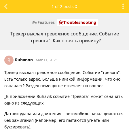
1
of
2
posts
Features
Troubleshooting
Трекер выслал тревожное сообщение. Событие
"тревога". Как понять причину?
Ruhanon
R
Mar 11, 2025
Трекер выслал тревожное сообщение. Событие “тревога”.
Есть только адрес. Больше никакой информации. Что оно
означает? Раздел помощи не отвечает на вопрос.
_В приложении Ruhavik событие “Тревога” может означать
одно из следующих:
Датчик удара или движения – автомобиль начал двигаться
без зажигания (например, его пытаются угнать или
буксировать).