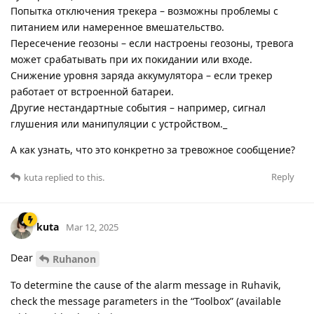
Попытка отключения трекера – возможны проблемы с
питанием или намеренное вмешательство.
Пересечение геозоны – если настроены геозоны, тревога
может срабатывать при их покидании или входе.
Снижение уровня заряда аккумулятора – если трекер
работает от встроенной батареи.
Другие нестандартные события – например, сигнал
глушения или манипуляции с устройством._
А как узнать, что это конкретно за тревожное сообщение?
Reply
kuta
replied to this.
kuta
Mar 12, 2025
Dear
Ruhanon
To determine the cause of the alarm message in Ruhavik,
check the message parameters in the “Toolbox” (available