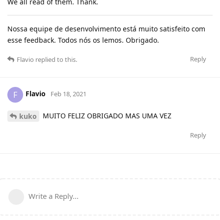
We all read of them. Thank.
Nossa equipe de desenvolvimento está muito satisfeito com
esse feedback. Todos nós os lemos. Obrigado.
Reply
Flavio
replied to this.
Flavio
F
Feb 18, 2021
MUITO FELIZ OBRIGADO MAS UMA VEZ
kuko
Reply
Write a Reply...