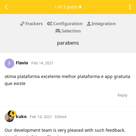
1
of
3
posts
Trackers
Configuration
Integration
Selection
parabens
Flavio
F
Feb 14, 2021
otima plataforma excelente melhor plataforma e app gratuita
que existe
Reply
kuko
Feb 14, 2021
Edited
Our development team is very pleased with such feedback.