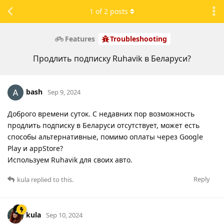
1
of
2
posts
Features
Troubleshooting
Продлить подписку Ruhavik в Беларуси?
bash
Sep 9, 2024
Доброго времени суток. С недавних пор возможность
продлить подписку в Беларуси отсутствует, может есть
способы альтернативные, помимо оплаты через Google
Play и appStore?
Используем Ruhavik для своих авто.
Reply
kula
replied to this.
kula
Sep 10, 2024