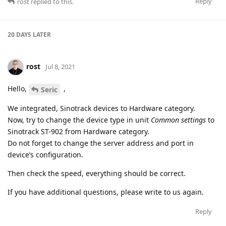
Reply
rost
replied to this.
20 DAYS
LATER
rost
Jul 8, 2021
Hello,
,
Seric
We integrated, Sinotrack devices to Hardware category.
Now, try to change the device type in unit
Common settings
to
Sinotrack ST-902 from Hardware category.
Do not forget to change the server address and port in
device’s configuration.
Then check the speed, everything should be correct.
If you have additional questions, please write to us again.
Reply