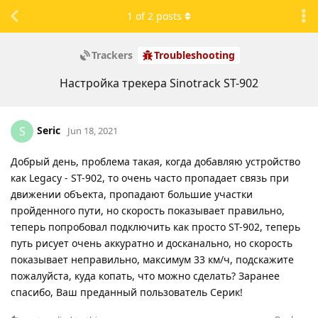
1
of
2
posts
Trackers
Troubleshooting
Настройка трекера Sinotrack ST-902
Seric
S
Jun 18, 2021
Добрый день, проблема такая, когда добавляю устройство
как Legacy - ST-902, то очень часто пропадает связь при
движении объекта, пропадают большие участки
пройденного пути, но скорость показывает правильно,
теперь попробовал подключить как просто ST-902, теперь
путь рисует очень аккуратно и досканально, но скорость
показывает неправильно, максимум 33 км/ч, подскажите
пожалуйста, куда копать, что можно сделать? Заранее
спасибо, Ваш преданный пользователь Серик!